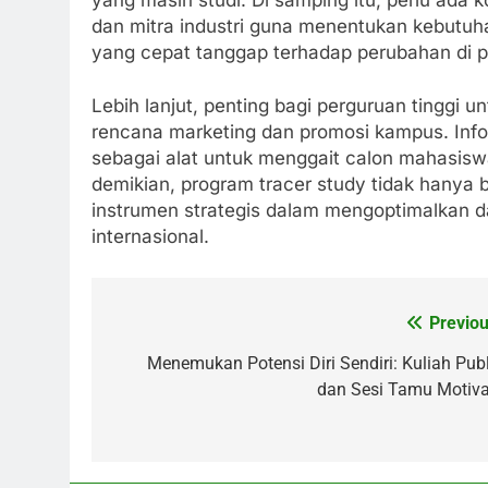
dan mitra industri guna menentukan kebutu
yang cepat tanggap terhadap perubahan di pa
Lebih lanjut, penting bagi perguruan tinggi u
rencana marketing dan promosi kampus. Info
sebagai alat untuk menggait calon mahasisw
demikian, program tracer study tidak hanya be
instrumen strategis dalam mengoptimalkan da
internasional.
Previou
Post
navigation
Menemukan Potensi Diri Sendiri: Kuliah Publ
dan Sesi Tamu Motiva