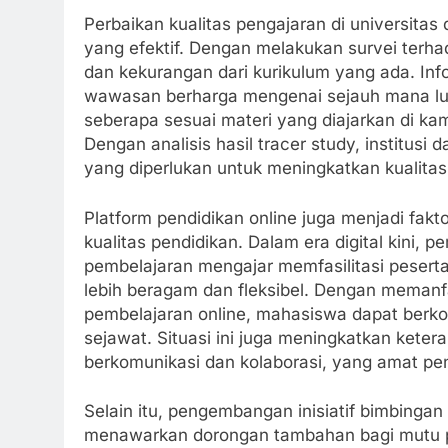
Perbaikan kualitas pengajaran di universita
yang efektif. Dengan melakukan survei terha
dan kekurangan dari kurikulum yang ada. Inf
wawasan berharga mengenai sejauh mana lul
seberapa sesuai materi yang diajarkan di k
Dengan analisis hasil tracer study, institu
yang diperlukan untuk meningkatkan kualitas
Platform pendidikan online juga menjadi fakt
kualitas pendidikan. Dalam era digital kini, 
pembelajaran mengajar memfasilitasi pesert
lebih beragam dan fleksibel. Dengan memanf
pembelajaran online, mahasiswa dapat berk
sejawat. Situasi ini juga meningkatkan keter
berkomunikasi dan kolaborasi, yang amat pent
Selain itu, pengembangan inisiatif bimbingan 
menawarkan dorongan tambahan bagi mutu pe