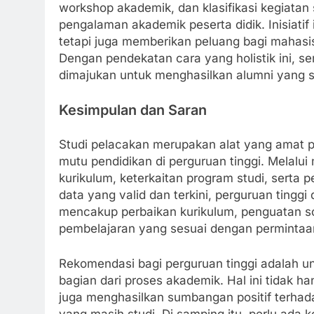
workshop akademik, dan klasifikasi kegiatan
pengalaman akademik peserta didik. Inisiati
tetapi juga memberikan peluang bagi mahas
Dengan pendekatan cara yang holistik ini, s
dimajukan untuk menghasilkan alumni yang sia
Kesimpulan dan Saran
Studi pelacakan merupakan alat yang amat p
mutu pendidikan di perguruan tinggi. Melalui 
kurikulum, keterkaitan program studi, serta 
data yang valid dan terkini, perguruan tingg
mencakup perbaikan kurikulum, penguatan so
pembelajaran yang sesuai dengan permintaan
Rekomendasi bagi perguruan tinggi adalah un
bagian dari proses akademik. Hal ini tidak 
juga menghasilkan sumbangan positif terha
yang masih studi. Di samping itu, perlu ada ko