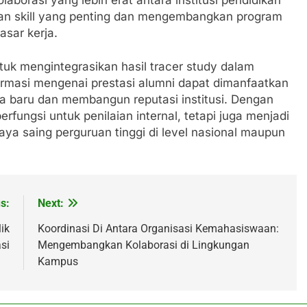
han skill yang penting dan mengembangkan program
sar kerja.
ntuk mengintegrasikan hasil tracer study dalam
rmasi mengenai prestasi alumni dapat dimanfaatkan
a baru dan membangun reputasi institusi. Dengan
rfungsi untuk penilaian internal, tetapi juga menjadi
ya saing perguruan tinggi di level nasional maupun
s:
Next:
ik
Koordinasi Di Antara Organisasi Kemahasiswaan:
si
Mengembangkan Kolaborasi di Lingkungan
Kampus