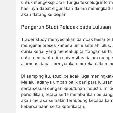
untuk mengeksplorasi fungsi teknologi infor
hasilnya dapat digunakan dalam meningkatk
akan datang ke depan.
Pengaruh Studi Pelacak pada Lulusan
Tracer study menyediakan dampak besar te
mengenai proses karier alumni setelah lulus. 
dunia kerja, yang mencakup tantangan serta
data membantu tim universitas dalam menge
alumnus dapat menyiapkan mereka dalam me
Di samping itu, studi pelacak juga meningkat
Melalui adanya umpan balik dari para lulus
serta sesuai dengan kebutuhan industri. Ini 
pendidikan, tetapi serta memberikan peluang
akan merasa semakin terhubung kepada ka
kebersamaan serta keterikatan.