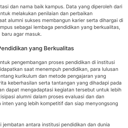
tasi dan nama baik kampus. Data yang diperoleh dari
ntuk melakukan penilaian dan perbaikan
at alumni sukses membangun karier serta dihargai di
ampus sebagai lembaga pendidikan yang berkualitas,
 baru agar masuk.
ndidikan yang Berkualitas
untuk pengembangan proses pendidikan di institusi
idapatkan saat menempuh pendidikan, para lulusan
entang kurikulum dan metode pengajaran yang
ita keberhasilan serta tantangan yang dihadapi pada
an dapat mengadaptasi kegiatan tersebut untuk lebih
isipasi alumni dalam proses evaluasi dan dan
inten yang lebih kompetitif dan siap menyongsong
ai jembatan antara institusi pendidikan dan dunia