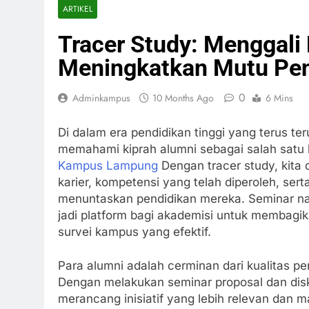
ARTIKEL
Tracer Study: Menggali
Meningkatkan Mutu Pen
0
Adminkampus
10 Months Ago
6 Mins
Di dalam era pendidikan tinggi yang terus ter
memahami kiprah alumni sebagai salah satu
Kampus Lampung
Dengan tracer study, kita
karier, kompetensi yang telah diperoleh, se
menuntaskan pendidikan mereka. Seminar na
jadi platform bagi akademisi untuk membag
survei kampus yang efektif.
Para alumni adalah cerminan dari kualitas pe
Dengan melakukan seminar proposal dan diskus
merancang inisiatif yang lebih relevan dan m