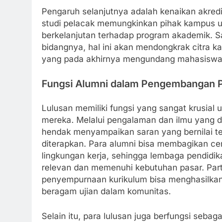
Pengaruh selanjutnya adalah kenaikan akredi
studi pelacak memungkinkan pihak kampus u
berkelanjutan terhadap program akademik. Sa
bidangnya, hal ini akan mendongkrak citra k
yang pada akhirnya mengundang mahasiswa
Fungsi Alumni dalam Pengembangan Pe
Lulusan memiliki fungsi yang sangat krusial 
mereka. Melalui pengalaman dan ilmu yang d
hendak menyampaikan saran yang bernilai t
diterapkan. Para alumni bisa membagikan cer
lingkungan kerja, sehingga lembaga pendidik
relevan dan memenuhi kebutuhan pasar. Part
penyempurnaan kurikulum bisa menghasilkan 
beragam ujian dalam komunitas.
Selain itu, para lulusan juga berfungsi sebag