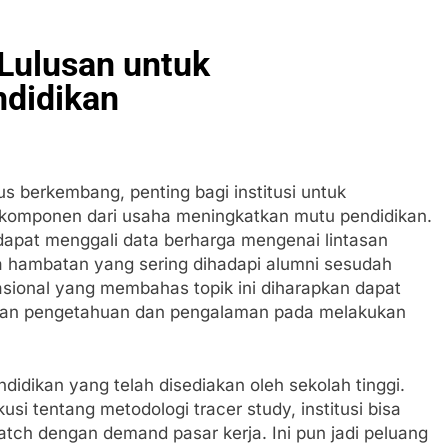
 Lulusan untuk
didikan
us berkembang, penting bagi institusi untuk
 komponen dari usaha meningkatkan mutu pendidikan.
 dapat menggali data berharga mengenai lintasan
rta hambatan yang sering dihadapi alumni sesudah
sional yang membahas topik ini diharapkan dapat
ikan pengetahuan dan pengalaman pada melakukan
ndidikan yang telah disediakan oleh sekolah tinggi.
i tentang metodologi tracer study, institusi bisa
atch dengan demand pasar kerja. Ini pun jadi peluang