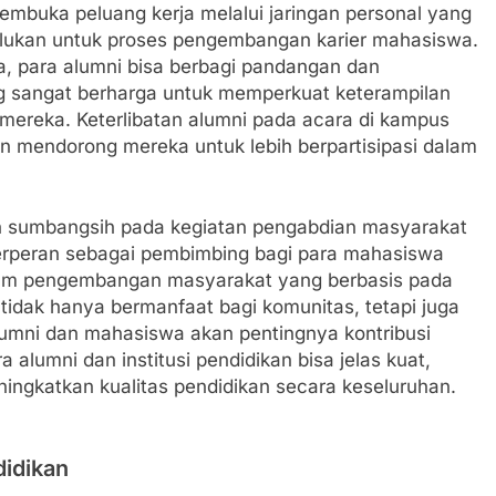
embuka peluang kerja melalui jaringan personal yang
rlukan untuk proses pengembangan karier mahasiswa.
a, para alumni bisa berbagi pandangan dan
 sangat berharga untuk memperkuat keterampilan
mereka. Keterlibatan alumni pada acara di kampus
 mendorong mereka untuk lebih berpartisipasi dalam
kan sumbangsih pada kegiatan pengabdian masyarakat
berperan sebagai pembimbing bagi para mahasiswa
gram pengembangan masyarakat yang berbasis pada
i tidak hanya bermanfaat bagi komunitas, tetapi juga
lumni dan mahasiswa akan pentingnya kontribusi
 alumni dan institusi pendidikan bisa jelas kuat,
ingkatkan kualitas pendidikan secara keseluruhan.
didikan