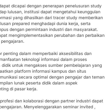
s dapat dicapai dengan penerapan penelusuran study
dap lulusan, institusi dapat mengetahui keunggulan
ormasi yang dihasilkan dari tracer study memberikan
usan prepared menghadapi dunia kerja, serta
ampus dengan permintaan industri dan masyarakat.
si dapat mengimplementasikan perubahan dan perbaikan
 pengajaran.
or penting dalam memperbaiki aksesibilitas dan
pemanfaatan teknologi informasi dalam proses
a didik untuk mengakses sumber pembelajaran yang
aatkan platform informasi kampus dan situs
omunikasi secara optimal dengan pengajar dan teman
ampilan lunak peserta didik dalam aspek
ing di pasar kerja.
profesi dan kolaborasi dengan partner industri dapat
ngajaran. Menyelenggarakan seminar invited ,