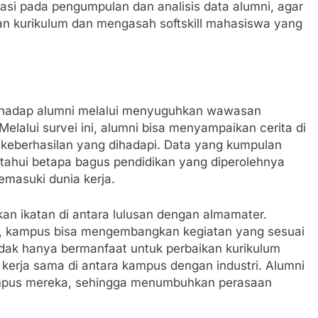
masi pada pengumpulan dan analisis data alumni, agar
an kurikulum dan mengasah softskill mahasiswa yang
rhadap alumni melalui menyuguhkan wawasan
Melalui survei ini, alumni bisa menyampaikan cerita di
 keberhasilan yang dihadapi. Data yang kumpulan
tahui betapa bagus pendidikan yang diperolehnya
masuki dunia kerja.
kan ikatan di antara lulusan dengan almamater.
an, kampus bisa mengembangkan kegiatan yang sesuai
tidak hanya bermanfaat untuk perbaikan kurikulum
 kerja sama di antara kampus dengan industri. Alumni
mpus mereka, sehingga menumbuhkan perasaan