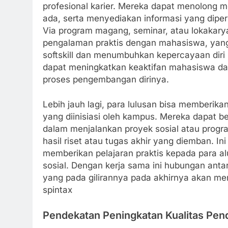
profesional karier. Mereka dapat menolong m
ada, serta menyediakan informasi yang dipe
Via program magang, seminar, atau lokakary
pengalaman praktis dengan mahasiswa, yang
softskill dan menumbuhkan kepercayaan diri 
dapat meningkatkan keaktifan mahasiswa dan
proses pengembangan dirinya.
Lebih jauh lagi, para lulusan bisa memberi
yang diinisiasi oleh kampus. Mereka dapat 
dalam menjalankan proyek sosial atau pro
hasil riset atau tugas akhir yang diemban. In
memberikan pelajaran praktis kepada para a
sosial. Dengan kerja sama ini hubungan antara
yang pada gilirannya pada akhirnya akan men
spintax
Pendekatan Peningkatan Kualitas Pen