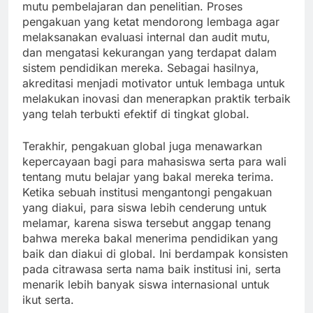
mutu pembelajaran dan penelitian. Proses
pengakuan yang ketat mendorong lembaga agar
melaksanakan evaluasi internal dan audit mutu,
dan mengatasi kekurangan yang terdapat dalam
sistem pendidikan mereka. Sebagai hasilnya,
akreditasi menjadi motivator untuk lembaga untuk
melakukan inovasi dan menerapkan praktik terbaik
yang telah terbukti efektif di tingkat global.
Terakhir, pengakuan global juga menawarkan
kepercayaan bagi para mahasiswa serta para wali
tentang mutu belajar yang bakal mereka terima.
Ketika sebuah institusi mengantongi pengakuan
yang diakui, para siswa lebih cenderung untuk
melamar, karena siswa tersebut anggap tenang
bahwa mereka bakal menerima pendidikan yang
baik dan diakui di global. Ini berdampak konsisten
pada citrawasa serta nama baik institusi ini, serta
menarik lebih banyak siswa internasional untuk
ikut serta.