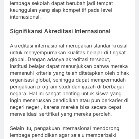
lembaga sekolah dapat berubah jadi tempat
keunggulan yang siap kompetitif pada level
internasional.
Signifikansi Akreditasi Internasional
Akreditasi internasional merupakan standar krusial
untuk menyempurnakan kualitas belajar di tingkat
global. Dengan adanya akreditasi tersebut,
institusi belajar dapat menunjukkan bahwa mereka
memenuhi kriteria yang telah ditetapkan oleh pihak
organisasi global, sehingga dapat mempermudah
pengakuan program studi dan ijazah di berbagai
negara. Hal ini sangat penting untuk siswa yang
ingin meneruskan pendidikan atau pun berkarier di
negeri negeri, karena mereka bisa secara cepat
menvalidasi sertifikat yang mereka peroleh.
Selain itu, pengakuan internasional mendorong
lembaga pendidikan agar selalu memperbaiki