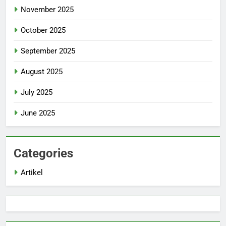
November 2025
October 2025
September 2025
August 2025
July 2025
June 2025
Categories
Artikel