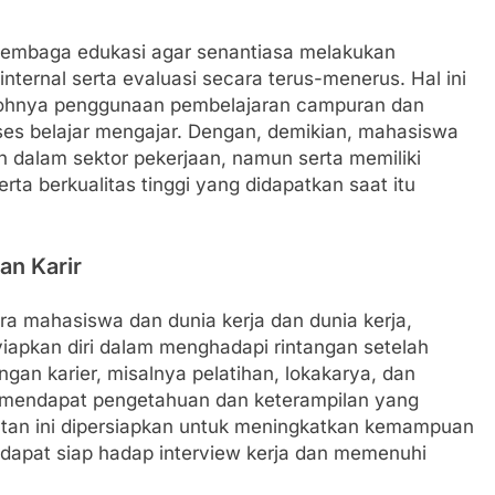
h lembaga edukasi agar senantiasa melakukan
ernal serta evaluasi secara terus-menerus. Hal ini
tohnya penggunaan pembelajaran campuran dan
oses belajar mengajar. Dengan, demikian, mahasiswa
n dalam sektor pekerjaan, namun serta memiliki
a berkualitas tinggi yang didapatkan saat itu
an Karir
ra mahasiswa dan dunia kerja dan dunia kerja,
pkan diri dalam menghadapi rintangan setelah
gan karier, misalnya pelatihan, lokakarya, dan
a mendapat pengetahuan dan keterampilan yang
giatan ini dipersiapkan untuk meningkatkan kemampuan
a dapat siap hadap interview kerja dan memenuhi