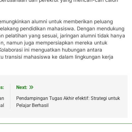
i memungkinkan alumni untuk memberikan peluang
 belakang pendidikan mahasiswa. Dengan mendukung
 pelatihan yang sesuai, jaringan alumni tidak hanya
n, namun juga mempersiapkan mereka untuk
Kolaborasi ini menguatkan hubungan antara
u transisi mahasiswa ke dalam lingkungan kerja
s:
Next:
an
Pendampingan Tugas Akhir efektif: Strategi untuk
al
Pelajar Berhasil