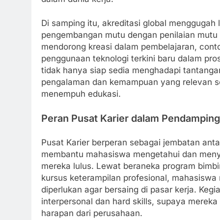
Di samping itu, akreditasi global mengguga
pengembangan mutu dengan penilaian mutu int
mendorong kreasi dalam pembelajaran, con
penggunaan teknologi terkini baru dalam pr
tidak hanya siap sedia menghadapi tantanga
pengalaman dan kemampuan yang relevan sert
menempuh edukasi.
Peran Pusat Karier dalam Pendamping
Pusat Karier berperan sebagai jembatan anta
membantu mahasiswa mengetahui dan menyia
mereka lulus. Lewat beraneka program bimbin
kursus keterampilan profesional, mahasisw
diperlukan agar bersaing di pasar kerja. Ke
interpersonal dan hard skills, supaya merek
harapan dari perusahaan.