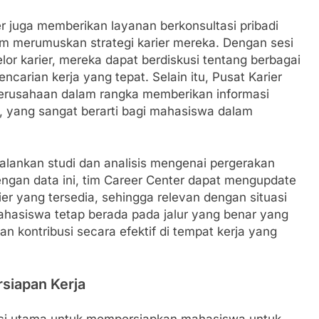
 juga memberikan layanan berkonsultasi pribadi
merumuskan strategi karier mereka. Dengan sesi
or karier, mereka dapat berdiskusi tentang berbagai
pencarian kerja yang tepat. Selain itu, Pusat Karier
perusahaan dalam rangka memberikan informasi
 yang sangat berarti bagi mahasiswa dalam
jalankan studi dan analisis mengenai pergerakan
Dengan data ini, tim Career Center dapat mengupdate
r yang tersedia, sehingga relevan dengan situasi
mahasiswa tetap berada pada jalur yang benar yang
n kontribusi secara efektif di tempat kerja yang
rsiapan Kerja