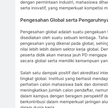
dengan permintaan industri, mahasiswa diha
serta inovatif, yang memperkuat kompetisi me
Pengesahan Global serta Pengaruhny
Pengesahan global adalah suatu pengakuan f
disediakan oleh suatu sebuah lembaga. Tahap
pengesahan yang dikenal pada global, sehing
nilai lebih lebih dalam sektor kerja global.
peserta didik akan merasa jauh PD mengapa
secara global serta memiliki kemampuan yang 
Salah satu dampak positif dari akreditasi int
tingkat global. Institusi yang berhasil men
perhatian calon mahasiswa baik dan domestik
meningkatkan jumlah calon pendaftar, namun
dalam kampus dengan beragam perspektif da
berkontribusi dalam memperkuat jaringan al
dalam dunia kerja.