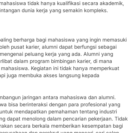
ahasiswa tidak hanya kualifikasi secara akademik,
rintangan dunia kerja yang semakin kompleks.
paling berharga bagi mahasiswa yang ingin memasuki
leh pusat karier, alumni dapat berfungsi sebagai
mengenai peluang kerja yang ada. Alumni yang
erlibat dalam program bimbingan karier, di mana
 mahasiswa. Kegiatan ini tidak hanya memperkuat
api juga membuka akses langsung kepada
mbangun jaringan antara mahasiswa dan alumni.
a bisa berinteraksi dengan para profesional yang
t untuk mendapatkan pemahaman tentang industri
ng dapat menolong dalam pencarian pekerjaan. Tidak
garakan secara berkala memberikan kesempatan bagi
erusahaan dan perekrut yang mencari-cari calon