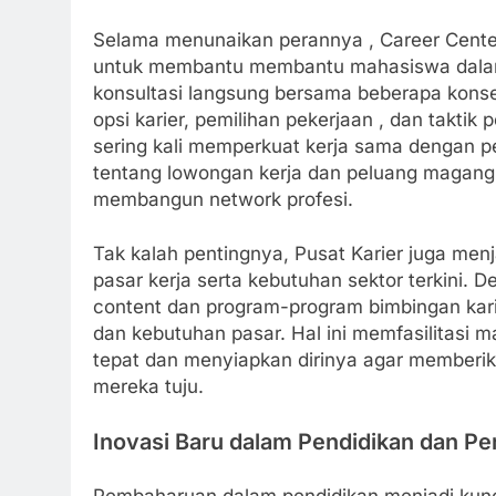
Selama menunaikan perannya , Career Center
untuk membantu membantu mahasiswa dalam 
konsultasi langsung bersama beberapa konsel
opsi karier, pemilihan pekerjaan , dan taktik 
sering kali memperkuat kerja sama dengan 
tentang lowongan kerja dan peluang magang,
membangun network profesi.
Tak kalah pentingnya, Pusat Karier juga men
pasar kerja serta kebutuhan sektor terkini. 
content dan program-program bimbingan karie
dan kebutuhan pasar. Hal ini memfasilitasi 
tepat dan menyiapkan dirinya agar memberika
mereka tuju.
Inovasi Baru dalam Pendidikan dan Pe