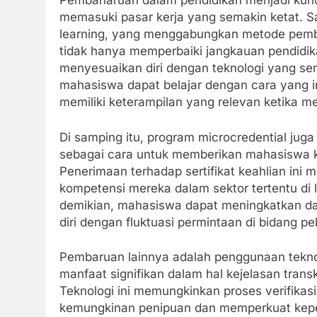
Pembaharuan dalam pendidikan menjadi kun
memasuki pasar kerja yang semakin ketat. S
learning, yang menggabungkan metode pembe
tidak hanya memperbaiki jangkauan pendidik
menyesuaikan diri dengan teknologi yang seri
mahasiswa dapat belajar dengan cara yang i
memiliki keterampilan yang relevan ketika m
Di samping itu, program microcredential juga
sebagai cara untuk memberikan mahasiswa ko
Penerimaan terhadap sertifikat keahlian in
kompetensi mereka dalam sektor tertentu di 
demikian, mahasiswa dapat meningkatkan da
diri dengan fluktuasi permintaan di bidang p
Pembaruan lainnya adalah penggunaan tekno
manfaat signifikan dalam hal kejelasan tra
Teknologi ini memungkinkan proses verifikasi
kemungkinan penipuan dan memperkuat kepe