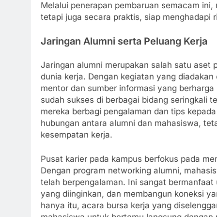
Melalui penerapan pembaruan semacam ini, m
tetapi juga secara praktis, siap menghadapi 
Jaringan Alumni serta Peluang Kerja
Jaringan alumni merupakan salah satu aset 
dunia kerja. Dengan kegiatan yang diadakan o
mentor dan sumber informasi yang berharga 
sudah sukses di berbagai bidang seringkali t
mereka berbagi pengalaman dan tips kepada
hubungan antara alumni dan mahasiswa, tet
kesempatan kerja.
Pusat karier pada kampus berfokus pada me
Dengan program networking alumni, mahasisw
telah berpengalaman. Ini sangat bermanfaa
yang diinginkan, dan membangun koneksi ya
hanya itu, acara bursa kerja yang diseleng
mahasiswa untuk bertemu langsung dengan p