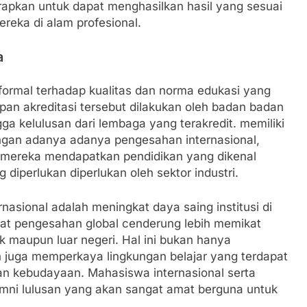
rapkan untuk dapat menghasilkan hasil yang sesuai
reka di alam profesional.
a
ormal terhadap kualitas dan norma edukasi yang
an akreditasi tersebut dilakukan oleh badan badan
ga kelulusan dari lembaga yang terakredit. memiliki
 Dengan adanya adanya pengesahan internasional,
 mereka mendapatkan pendidikan yang dikenal
diperlukan diperlukan oleh sektor industri.
ernasional adalah meningkat daya saing institusi di
dapat pengesahan global cenderung lebih memikat
 maupun luar negeri. Hal ini bukan hanya
 juga memperkaya lingkungan belajar yang terdapat
n kebudayaan. Mahasiswa internasional serta
umni lulusan yang akan sangat amat berguna untuk