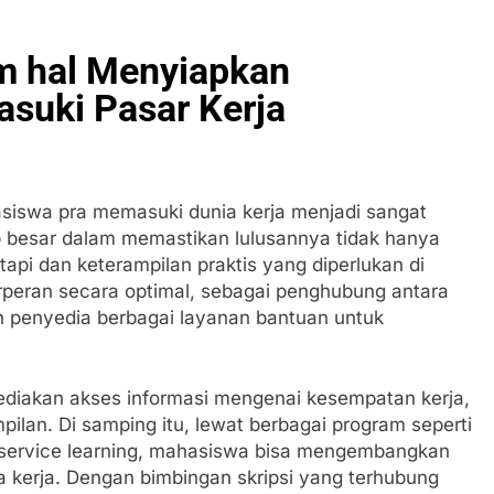
am hal Menyiapkan
uki Pasar Kerja
asiswa pra memasuki dunia kerja menjadi sangat
ab besar dalam memastikan lulusannya tidak hanya
pi dan keterampilan praktis yang diperlukan di
berperan secara optimal, sebagai penghubung antara
h penyedia berbagai layanan bantuan untuk
ediakan akses informasi mengenai kesempatan kerja,
ampilan. Di samping itu, lewat berbagai program seperti
service learning, mahasiswa bisa mengembangkan
ia kerja. Dengan bimbingan skripsi yang terhubung