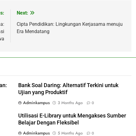
s:
Next:
a:
Cipta Pendidikan: Lingkungan Kerjasama menuju
si
Era Mendatang
wa
an:
Bank Soal Daring: Alternatif Terkini untuk
Ujian yang Produktif
Adminkampus
3 Months Ago
0
Utilisasi E-Library untuk Mengakses Sumber
Belajar Dengan Fleksibel
Adminkampus
5 Months Ago
0