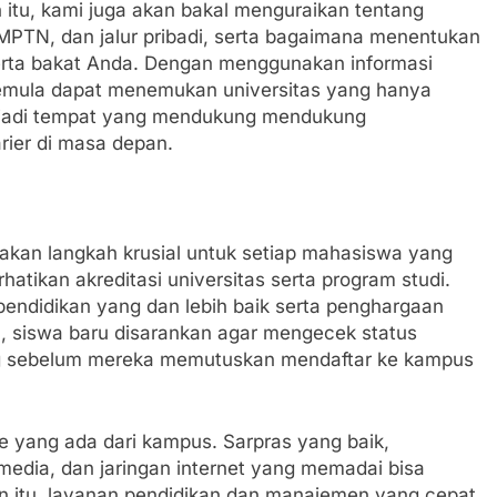
 itu, kami juga akan bakal menguraikan tentang
NMPTN, dan jalur pribadi, serta bagaimana menentukan
 serta bakat Anda. Dengan menggunakan informasi
emula dapat menemukan universitas yang hanya
enjadi tempat yang mendukung mendukung
ier di masa depan.
kan langkah krusial untuk setiap mahasiswa yang
hatikan akreditasi universitas serta program studi.
pendidikan yang dan lebih baik serta penghargaan
itu, siswa baru disarankan agar mengecek status
ang sebelum mereka memutuskan mendaftar ke kampus
ice yang ada dari kampus. Sarpras yang baik,
imedia, dan jaringan internet yang memadai bisa
n itu, layanan pendidikan dan manajemen yang cepat