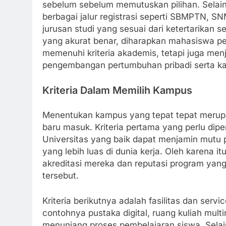
sebelum sebelum memutuskan pilihan. Selain
berbagai jalur registrasi seperti SBMPTN, S
jurusan studi yang sesuai dari ketertarikan
yang akurat benar, diharapkan mahasiswa p
memenuhi kriteria akademis, tetapi juga m
pengembangan pertumbuhan pribadi serta kar
Kriteria Dalam Memilih Kampus
Menentukan kampus yang tepat tepat merupa
baru masuk. Kriteria pertama yang perlu diper
Universitas yang baik dapat menjamin mutu 
yang lebih luas di dunia kerja. Oleh karena 
akreditasi mereka dan reputasi program y
tersebut.
Kriteria berikutnya adalah fasilitas dan serv
contohnya pustaka digital, ruang kuliah mult
menunjang proses pembelajaran siswa. Selai