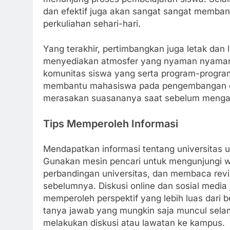
dan efektif juga akan sangat sangat memba
perkuliahan sehari-hari.
Yang terakhir, pertimbangkan juga letak dan 
menyediakan atmosfer yang nyaman nyaman
komunitas siswa yang serta program-program 
membantu mahasiswa pada pengembangan dir
merasakan suasananya saat sebelum mengambi
Tips Memperoleh Informasi
Mendapatkan informasi tentang universitas u
Gunakan mesin pencari untuk mengunjungi we
perbandingan universitas, dan membaca re
sebelumnya. Diskusi online dan sosial media
memperoleh perspektif yang lebih luas dari b
tanya jawab yang mungkin saja muncul selam
melakukan diskusi atau lawatan ke kampus.