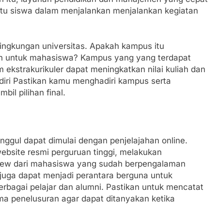
ntu siswa dalam menjalankan menjalankan kegiatan
lingkungan universitas. Apakah kampus itu
 untuk mahasiswa? Kampus yang yang terdapat
ekstrakurikuler dapat meningkatkan nilai kuliah dan
i Pastikan kamu menghadiri kampus serta
l pilihan final.
nggul dapat dimulai dengan penjelajahan online.
bsite resmi perguruan tinggi, melakukan
view dari mahasiswa yang sudah berpengalaman
 juga dapat menjadi perantara berguna untuk
erbagai pelajar dan alumni. Pastikan untuk mencatat
a penelusuran agar dapat ditanyakan ketika