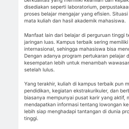
berkualitas yang memiliki keahlian dan kepaka
disediakan seperti laboratorium, perpustakaa
proses belajar mengajar yang efisien. Situasi
mata kuliah dan hasil akademik mahasiswa.
Manfaat lain dari belajar di perguruan tingg
jaringan luas. Kampus terbaik sering memilik
internasional, sehingga mahasiswa bisa men
Dengan adanya program pertukaran pelajar 
kesempatan lebih untuk menambah wawasan d
setelah lulus.
Yang terakhir, kuliah di kampus terbaik pun
pendidikan, kegiatan ekstrakurikuler, dan b
biasanya mempunyai pusat karir yang aktif
mendapatkan informasi tentang lowongan ker
lebih siap menghadapi tantangan di dunia p
tinggi.