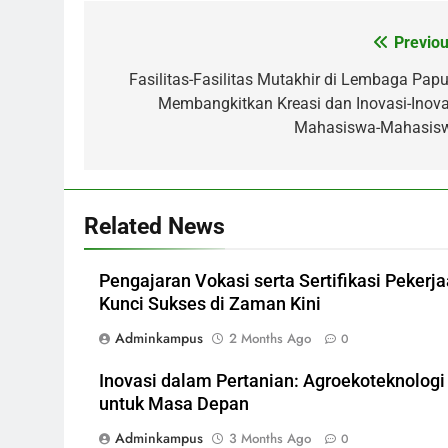
Previou
Post
navigation
Fasilitas-Fasilitas Mutakhir di Lembaga Papu
Membangkitkan Kreasi dan Inovasi-Inova
Mahasiswa-Mahasis
Related News
Pengajaran Vokasi serta Sertifikasi Pekerja
Kunci Sukses di Zaman Kini
Adminkampus
2 Months Ago
0
Inovasi dalam Pertanian: Agroekoteknologi
untuk Masa Depan
Adminkampus
3 Months Ago
0