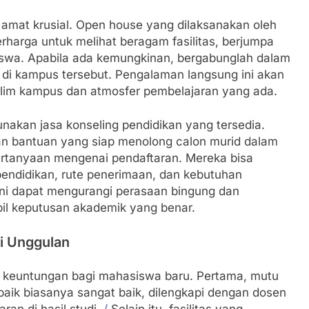
amat krusial. Open house yang dilaksanakan oleh
erharga untuk melihat beragam fasilitas, berjumpa
swa. Apabila ada kemungkinan, bergabunglah dalam
 di kampus tersebut. Pengalaman langsung ini akan
klim kampus dan atmosfer pembelajaran yang ada.
unakan jasa konseling pendidikan yang tersedia.
an bantuan yang siap menolong calon murid dalam
rtanyaan mengenai pendaftaran. Mereka bisa
endidikan, rute penerimaan, dan kebutuhan
ini dapat mengurangi perasaan bingung dan
l keputusan akademik yang benar.
i Unggulan
k keuntungan bagi mahasiswa baru. Pertama, mutu
baik biasanya sangat baik, dilengkapi dengan dosen