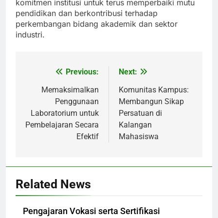
komitmen institusi untuk terus memperbaiki mutu
pendidikan dan berkontribusi terhadap
perkembangan bidang akademik dan sektor
industri.
Previous:
Next:
Post
navigation
Memaksimalkan
Komunitas Kampus:
Penggunaan
Membangun Sikap
Laboratorium untuk
Persatuan di
Pembelajaran Secara
Kalangan
Efektif
Mahasiswa
Related News
Pengajaran Vokasi serta Sertifikasi