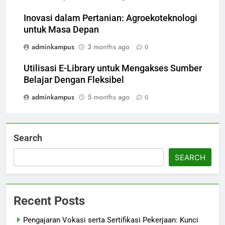
Inovasi dalam Pertanian: Agroekoteknologi
untuk Masa Depan
adminkampus
3 months ago
0
Utilisasi E-Library untuk Mengakses Sumber
Belajar Dengan Fleksibel
adminkampus
5 months ago
0
Search
SEARCH
Recent Posts
Pengajaran Vokasi serta Sertifikasi Pekerjaan: Kunci