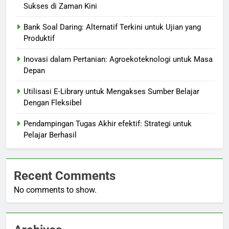
Sukses di Zaman Kini
Bank Soal Daring: Alternatif Terkini untuk Ujian yang
Produktif
Inovasi dalam Pertanian: Agroekoteknologi untuk Masa
Depan
Utilisasi E-Library untuk Mengakses Sumber Belajar
Dengan Fleksibel
Pendampingan Tugas Akhir efektif: Strategi untuk
Pelajar Berhasil
Recent Comments
No comments to show.