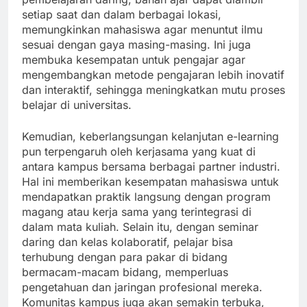
setiap saat dan dalam berbagai lokasi,
memungkinkan mahasiswa agar menuntut ilmu
sesuai dengan gaya masing-masing. Ini juga
membuka kesempatan untuk pengajar agar
mengembangkan metode pengajaran lebih inovatif
dan interaktif, sehingga meningkatkan mutu proses
belajar di universitas.
Kemudian, keberlangsungan kelanjutan e-learning
pun terpengaruh oleh kerjasama yang kuat di
antara kampus bersama berbagai partner industri.
Hal ini memberikan kesempatan mahasiswa untuk
mendapatkan praktik langsung dengan program
magang atau kerja sama yang terintegrasi di
dalam mata kuliah. Selain itu, dengan seminar
daring dan kelas kolaboratif, pelajar bisa
terhubung dengan para pakar di bidang
bermacam-macam bidang, memperluas
pengetahuan dan jaringan profesional mereka.
Komunitas kampus juga akan semakin terbuka,