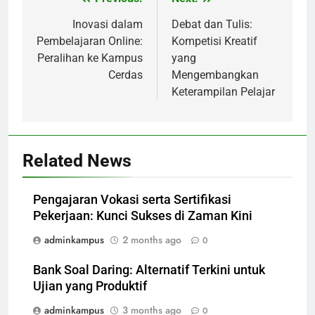
Post
navigation
Inovasi dalam
Debat dan Tulis:
Pembelajaran Online:
Kompetisi Kreatif
Peralihan ke Kampus
yang
Cerdas
Mengembangkan
Keterampilan Pelajar
Related News
Pengajaran Vokasi serta Sertifikasi
Pekerjaan: Kunci Sukses di Zaman Kini
adminkampus
2 months ago
0
Bank Soal Daring: Alternatif Terkini untuk
Ujian yang Produktif
adminkampus
3 months ago
0