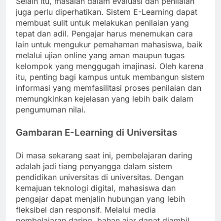
Selain itu, masalah dalam evaluasi dan penilaian
juga perlu diperhatikan. Sistem E-Learning dapat
membuat sulit untuk melakukan penilaian yang
tepat dan adil. Pengajar harus menemukan cara
lain untuk mengukur pemahaman mahasiswa, baik
melalui ujian online yang aman maupun tugas
kelompok yang menggugah imajinasi. Oleh karena
itu, penting bagi kampus untuk membangun sistem
informasi yang memfasilitasi proses penilaian dan
memungkinkan kejelasan yang lebih baik dalam
pengumuman nilai.
Gambaran E-Learning di Universitas
Di masa sekarang saat ini, pembelajaran daring
adalah jadi tiang penyangga dalam sistem
pendidikan universitas di universitas. Dengan
kemajuan teknologi digital, mahasiswa dan
pengajar dapat menjalin hubungan yang lebih
fleksibel dan responsif. Melalui media
pembelajaran daring, bahan ajar dapat diambil