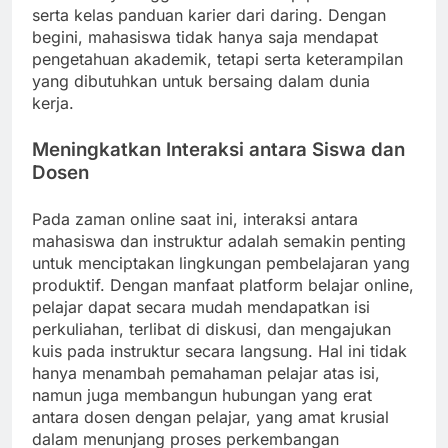
serta kelas panduan karier dari daring. Dengan
begini, mahasiswa tidak hanya saja mendapat
pengetahuan akademik, tetapi serta keterampilan
yang dibutuhkan untuk bersaing dalam dunia
kerja.
Meningkatkan Interaksi antara Siswa dan
Dosen
Pada zaman online saat ini, interaksi antara
mahasiswa dan instruktur adalah semakin penting
untuk menciptakan lingkungan pembelajaran yang
produktif. Dengan manfaat platform belajar online,
pelajar dapat secara mudah mendapatkan isi
perkuliahan, terlibat di diskusi, dan mengajukan
kuis pada instruktur secara langsung. Hal ini tidak
hanya menambah pemahaman pelajar atas isi,
namun juga membangun hubungan yang erat
antara dosen dengan pelajar, yang amat krusial
dalam menunjang proses perkembangan