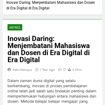
Inovasi Daring: Menjembatani Mahasiswa dan Dosen
di Era Digital di Era Digital
ARTIKEL
Inovasi Daring:
Menjembatani Mahasiswa
dan Dosen di Era Digital di
Era Digital
0
Adminkampus
1 Year Ago
6 Mins
Dalam zaman dunia digital yang selalu
berkembang, inovasi di proses pembelajaran
online telah jadi salah satu tindakan penting dalam
mempertemukan hubungan antara mahasiswa dan
dosen. Metode belajar belajar mengajar yang