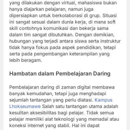
yang dilakukan dengan virtual, mahasiswa bukan
hanya diajarkan pelajaran, namun juga
dipersiapkan untuk berkolaborasi di grup. Situasi
ini sangat sesuai dalam dunia kerja, di mana soft
skill contohnya komunikasi dan bekerja sama
dalam tim sangat dibutuhkan. Dengan demikian,
hubungan yang terjadi antara siswa serta instruktur
tidak hanya fokus pada aspek pendidikan, tetapi
serta pada pengembangan keterampilan yang
lebih beragam.
Hambatan dalam Pembelajaran Daring
Pembelajaran daring di zaman digital membawa
banyak kemudahan, tetapi juga menghadapi
sejumlah tantangan yang perlu diatasi.
Kampus
Lhokseumawe
Salah satu tantangan utama adalah
kesulitan aksesibilitas bagi pelajar. Tidak semua
pelajar memiliki alat teknologi yang memadai atau
koneksi internet yang stabil. Hal ini dapat